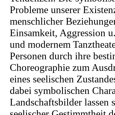
Probleme unserer Existen
menschlicher Beziehungen
Einsamkeit, Aggression u
und modernem Tanztheater
Personen durch ihre best
Choreographie zum Ausdru
eines seelischen Zustand
dabei symbolischen Chara
Landschaftsbilder lassen 
seelischer Gestimmtheit d