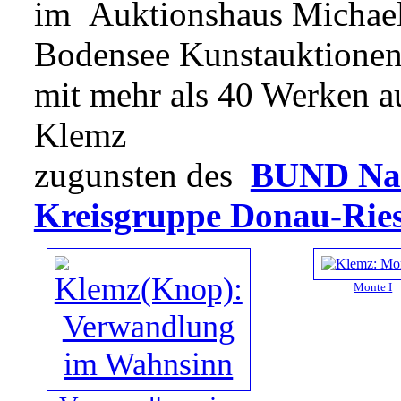
im Auktionshaus Michael 
Bodensee Kunstauktionen
mit mehr als 40 Werken a
Klemz
zugunsten des
BUND Natu
Kreisgruppe Donau-Rie
Monte I