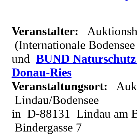
Veranstalter:
Auktionsha
(Internationale Bodensee
und
BUND Naturschutz i
Donau-Ries
Veranstaltungsort:
Aukti
Lindau/Bodensee
in D-88131 Lindau am B
Bindergasse 7