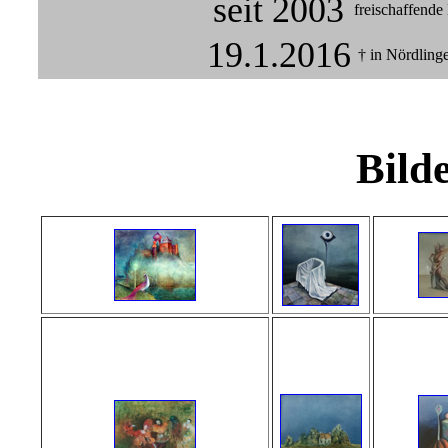
seit 2003
freischaffende
19.1.2016
† in Nördling
Bilde