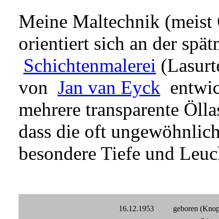
Meine Maltechnik (meist 
orientiert sich an der spät
Schichtenmalerei
(Lasurte
von
Jan van Eyck
entwick
mehrere transparente Ölla
dass die oft ungewöhnlich
besondere Tiefe und Leuch
16.12.1953
geboren (Kno