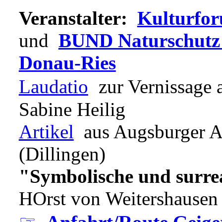
Veranstalter:
Kulturfor
und
BUND Naturschutz i
Donau-Ries
Laudatio
zur Vernissage 
Sabine Heilig
Artikel
aus Augsburger Al
(Dillingen)
"Symbolische und surre
HOrst von Weitershausen 