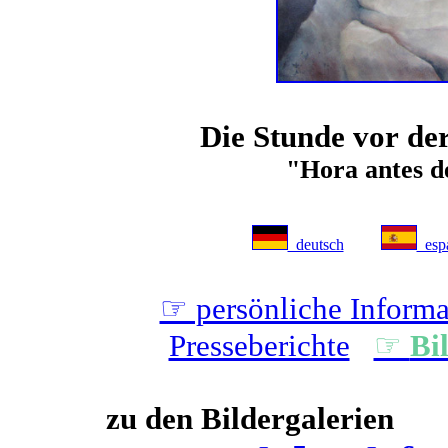
Die Stunde vor de
"Hora antes d
deutsch
esp
☞ persönliche Informa
Presseberichte
☞
Bi
zu den Bildergalerie