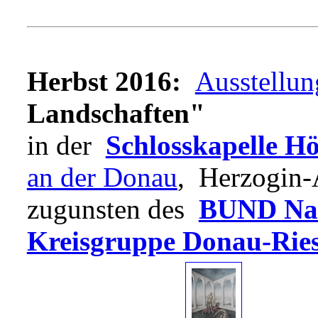
Herbst 2016:
Ausstellun
Landschaften"
in der
Schlosskapelle H
an der Donau
, Herzogin-
zugunsten des
BUND Natu
Kreisgruppe Donau-Rie