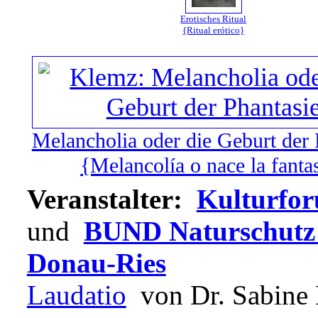
Erotisches Ritual
{Ritual erótico}
Melancholia oder die Geburt der 
{Melancolía o nace la fanta
Veranstalter:
Kulturfor
und
BUND Naturschutz i
Donau-Ries
Laudatio
von Dr. Sabine H