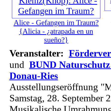
Alice - Gefangen im Traum?
{Alicia - ¿atrapada en un
sueño?}
Veranstalter:
Förderver
und
BUND Naturschutz i
Donau-Ries
Ausstellungseröffnung "M
Samstag, 28. September 
Musikalische Umrahmun