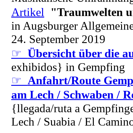
Artikel
"Traumwelten u
in Augsburger Allgemei
24. September 2019
☞
Übersicht über die au
exhibidos} in Gempfing
☞
Anfahrt/Route Gempf
am Lech / Schwaben / R
{llegada/ruta a Gempfing
Lech / Suabia / El Camin