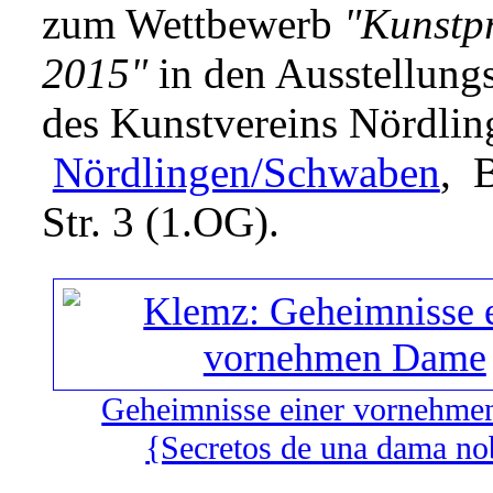
zum Wettbewerb
"Kunstpr
2015"
in den Ausstellung
des Kunstvereins Nördli
Nördlingen/Schwaben
, 
Str. 3 (1.OG).
Geheimnisse einer vornehm
{Secretos de una dama no