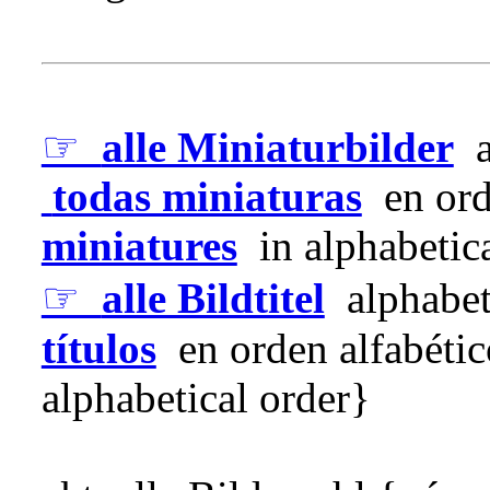
☞
alle Miniaturbilder
a
todas miniaturas
en ord
miniatures
in alphabetica
☞
alle Bildtitel
alphabet
títulos
en orden alfabéti
alphabetical order}