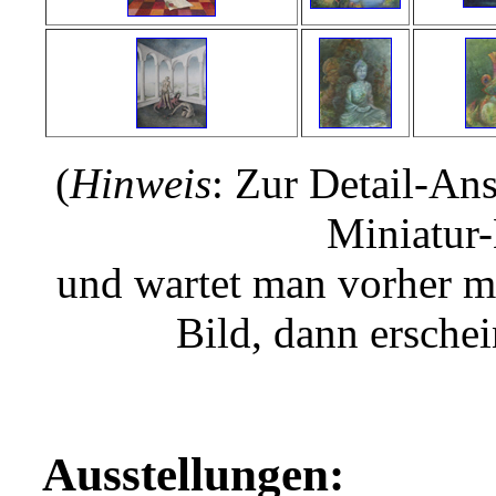
(
Hinweis
: Zur Detail-An
Miniatur-
und wartet man vorher m
Bild, dann ersche
Ausstellungen: