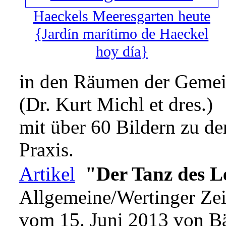
Haeckels Meeresgarten heute
{Jardín marítimo de Haeckel
hoy día}
in den Räumen der Gemei
(Dr. Kurt Michl et dres.)
mit über 60 Bildern zu de
Praxis.
Artikel
"Der Tanz des L
Allgemeine/Wertinger Ze
vom 15. Juni 2013 von Bä