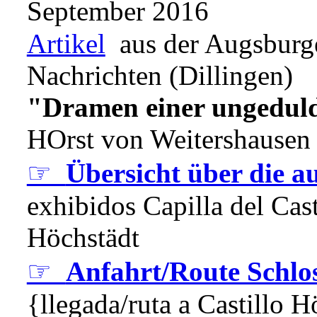
September 2016
Artikel
aus der Augsburge
Nachrichten (Dillingen)
"Dramen einer ungeduldi
HOrst von Weitershausen
☞
Übersicht über die au
exhibidos Capilla del Cas
Höchstädt
☞
Anfahrt/Route Schlo
{llegada/ruta a Castillo 