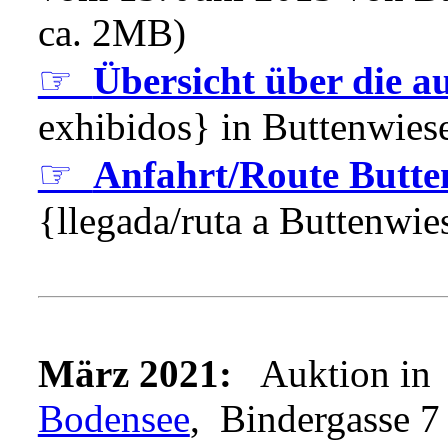
ca. 2MB)
☞
Übersicht über die au
exhibidos} in Buttenwies
☞
Anfahrt/Route Butt
{llegada/ruta a Buttenwie
März 2021:
Auktion in
Bodensee
, Bindergasse 7