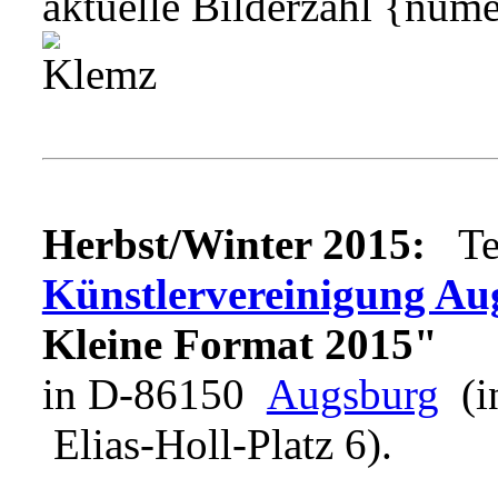
aktuelle Bilderzahl {núme
Herbst/Winter 2015:
Tei
Künstlervereinigung Au
Kleine Format 2015"
in D-86150
Augsburg
(in
Elias-Holl-Platz 6).