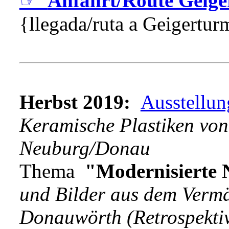
☞
Anfahrt/Route Geig
{llegada/ruta a Geigertur
Herbst 2019:
Ausstellun
Keramische Plastiken v
Neuburg/Donau
Thema
"Modernisierte 
und Bilder aus dem Verm
Donauwörth (Retrospekti