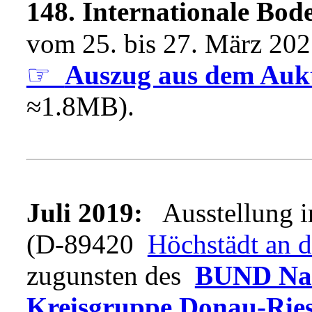
148. Internationale Bod
vom 25. bis 27. März 20
☞
Auszug aus dem Aukt
≈1.8MB).
Juli 2019:
Ausstellung
(D-89420
Höchstädt an 
zugunsten des
BUND Natu
Kreisgruppe Donau-Rie