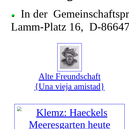
In der Gemeinschaftspr
Lamm-Platz 16, D-866
Alte Freundschaft
{Una vieja amistad}