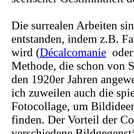
Die surrealen Arbeiten sin
entstanden, indem z.B. Fa
wird (
Décalcomanie
oder 
Methode, die schon von S
den 1920er Jahren angew
ich zuweilen auch die spi
Fotocollage, um Bildidee
finden. Der Vorteil der Co
verschiedene Bildgegenstä