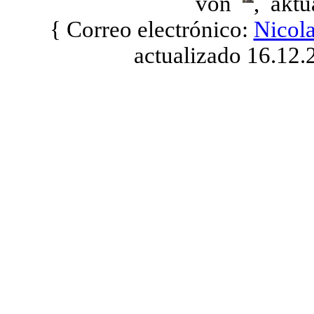
von
, aktu
{ Correo electrónico:
Nicol
actualizado 16.12