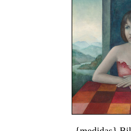
{medidas} Bi