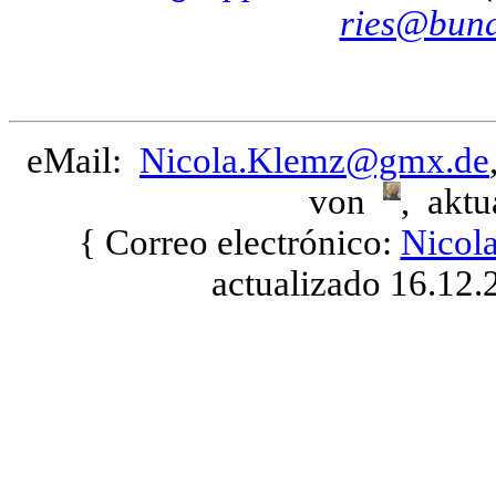
ries@bund
eMail:
Nicola.Klemz@gmx.de
von
, aktu
{ Correo electrónico:
Nicol
actualizado 16.12