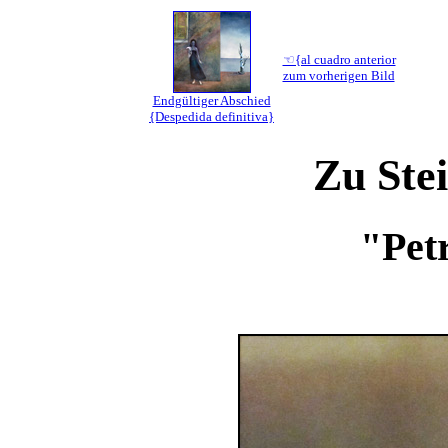
☜{al cuadro anterior
zum vorherigen Bild
Endgültiger Abschied
{Despedida definitiva}
Zu Ste
"Petr