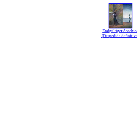
Endgültiger Abschie
{Despedida definitiv