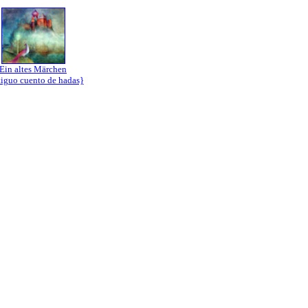
Ein altes Märchen
iguo cuento de hadas}