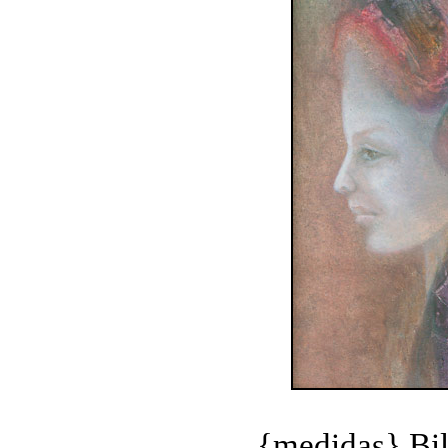
{medidas} Bi